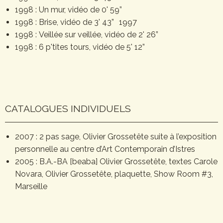
1998 : Un mur, vidéo de 0' 59”
1998 : Brise, vidéo de 3' 43” 1997
1998 : Veillée sur veillée, vidéo de 2' 26”
1998 : 6 p'tites tours, vidéo de 5' 12”
CATALOGUES INDIVIDUELS
2007 : 2 pas sage, Olivier Grossetête suite à l’exposition
personnelle au centre d’Art Contemporain d’Istres
2005 : B.A.-BA [beaba] Olivier Grossetête, textes Carole
Novara, Olivier Grossetête, plaquette, Show Room #3,
Marseille