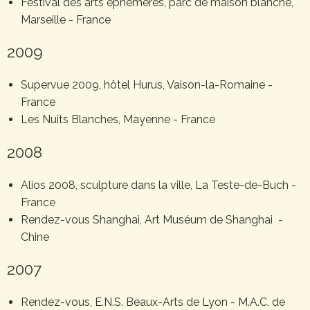
Festival des arts éphémères, parc de maison blanche,
Marseille - France
2009
Supervue 2009, hôtel Hurus, Vaison-la-Romaine -
France
Les Nuits Blanches, Mayenne - France
2008
Alios 2008, sculpture dans la ville, La Teste-de-Buch -
France
Rendez-vous Shanghai, Art Muséum de Shanghai -
Chine
2007
Rendez-vous, E.N.S. Beaux-Arts de Lyon - M.A.C. de