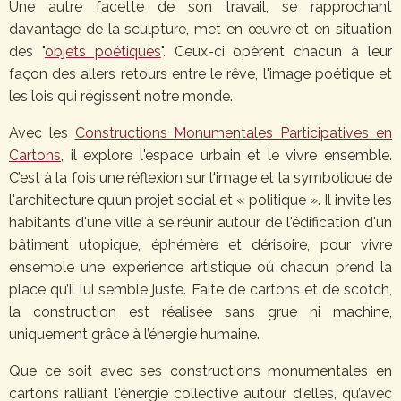
Une autre facette de son travail, se rapprochant
davantage de la sculpture, met en œuvre et en situation
des "
objets poétiques
". Ceux-ci opèrent chacun à leur
façon des allers retours entre le rêve, l'image poétique et
les lois qui régissent notre monde.
Avec les
Constructions Monumentales Participatives en
Cartons
, il explore l'espace urbain et le vivre ensemble.
C’est à la fois une réflexion sur l'image et la symbolique de
l'architecture qu’un projet social et « politique ». Il invite les
habitants d'une ville à se réunir autour de l'édification d'un
bâtiment utopique, éphémère et dérisoire, pour vivre
ensemble une expérience artistique où chacun prend la
place qu’il lui semble juste. Faite de cartons et de scotch,
la construction est réalisée sans grue ni machine,
uniquement grâce à l’énergie humaine.
Que ce soit avec ses constructions monumentales en
cartons ralliant l'énergie collective autour d'elles, qu’avec