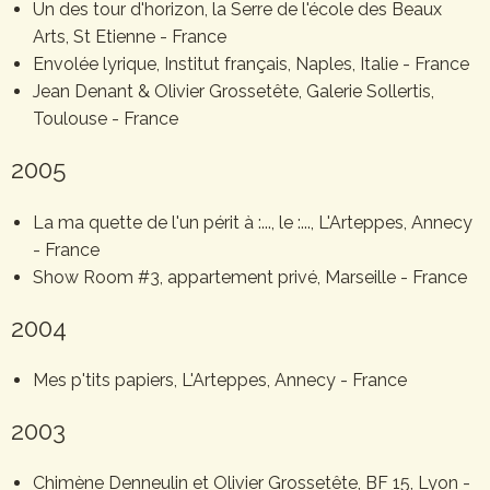
Un des tour d'horizon, la Serre de l'école des Beaux
Arts, St Etienne - France
Envolée lyrique, Institut français, Naples, Italie - France
Jean Denant & Olivier Grossetête, Galerie Sollertis,
Toulouse - France
2005
La ma quette de l'un périt à :..., le :..., L'Arteppes, Annecy
- France
Show Room #3, appartement privé, Marseille - France
2004
Mes p'tits papiers, L'Arteppes, Annecy - France
2003
Chimène Denneulin et Olivier Grossetête, BF 15, Lyon -