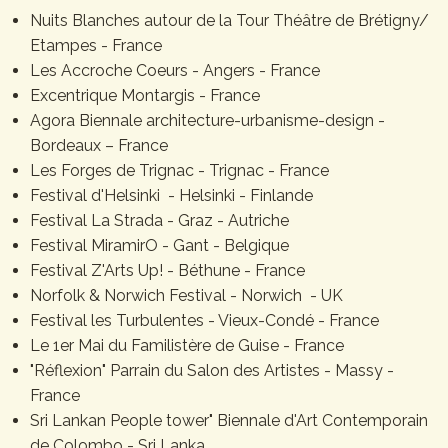
Nuits Blanches autour de la Tour Théâtre de Brétigny/
Etampes - France
Les Accroche Coeurs - Angers - France
Excentrique Montargis - France
Agora Biennale architecture-urbanisme-design -
Bordeaux – France
Les Forges de Trignac - Trignac - France
Festival d'Helsinki - Helsinki - Finlande
Festival La Strada - Graz - Autriche
Festival MiramirO - Gant - Belgique
Festival Z'Arts Up! - Béthune - France
Norfolk & Norwich Festival - Norwich - UK
Festival les Turbulentes - Vieux-Condé - France
Le 1er Mai du Familistère de Guise - France
"Réflexion" Parrain du Salon des Artistes - Massy -
France
Sri Lankan People tower" Biennale d'Art Contemporain
de Colombo - Sri Lanka