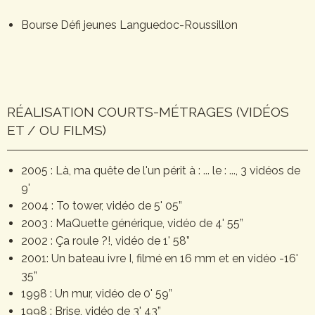
Bourse Défi jeunes Languedoc-Roussillon
RÉALISATION COURTS-MÉTRAGES (VIDÉOS
ET / OU FILMS)
2005 : Là, ma quête de l'un périt à : ... le : ..., 3 vidéos de
9'
2004 : To tower, vidéo de 5' 05”
2003 : MaQuette générique, vidéo de 4' 55”
2002 : Ça roule ?!, vidéo de 1' 58”
2001: Un bateau ivre I, filmé en 16 mm et en vidéo -16'
35”
1998 : Un mur, vidéo de 0' 59”
1998 : Brise, vidéo de 3' 43”