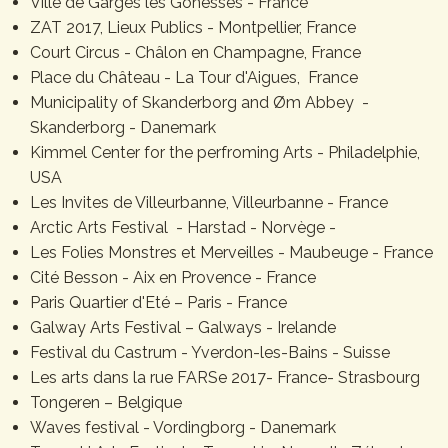
Ville de Garges les Gonesses - France
ZAT 2017, Lieux Publics - Montpellier, France
Court Circus - Châlon en Champagne, France
Place du Château - La Tour d'Aigues, France
Municipality of Skanderborg and Øm Abbey -
Skanderborg - Danemark
Kimmel Center for the perfroming Arts - Philadelphie,
USA
Les Invites de Villeurbanne, Villeurbanne - France
Arctic Arts Festival - Harstad - Norvège -
Les Folies Monstres et Merveilles - Maubeuge - France
Cité Besson - Aix en Provence - France
Paris Quartier d'Eté – Paris - France
Galway Arts Festival – Galways - Irelande
Festival du Castrum - Yverdon-les-Bains - Suisse
Les arts dans la rue FARSe 2017- France- Strasbourg
Tongeren – Belgique
Waves festival - Vordingborg - Danemark