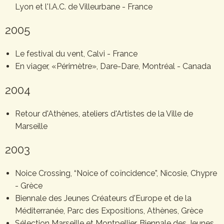
Lyon et l'I.A.C. de Villeurbane - France
2005
Le festival du vent, Calvi - France
En viager, «Périmètre», Dare-Dare, Montréal - Canada
2004
Retour d'Athènes, ateliers d'Artistes de la Ville de
Marseille
2003
Noice Crossing, “Noice of coïncidence”, Nicosie, Chypre
- Grèce
Biennale des Jeunes Créateurs d'Europe et de la
Méditerranée, Parc des Expositions, Athènes, Grèce
Sélection Marseille et Montpellier, Biennale des Jeunes