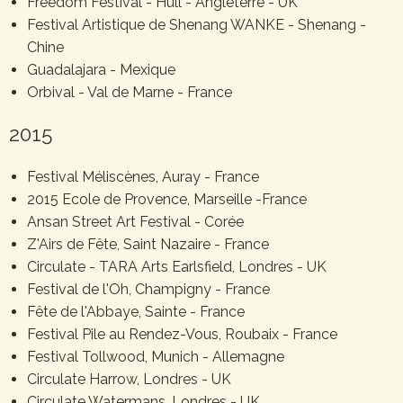
Freedom Festival - Hull - Angleterre - UK
Festival Artistique de Shenang WANKE - Shenang -
Chine
Guadalajara - Mexique
Orbival - Val de Marne - France
2015
Festival Méliscènes, Auray - France
2015 Ecole de Provence, Marseille -France
Ansan Street Art Festival - Corée
Z'Airs de Fête, Saint Nazaire - France
Circulate - TARA Arts Earlsfield, Londres - UK
Festival de l'Oh, Champigny - France
Fête de l'Abbaye, Sainte - France
Festival Pile au Rendez-Vous, Roubaix - France
Festival Tollwood, Munich - Allemagne
Circulate Harrow, Londres - UK
Circulate Watermans, Londres - UK