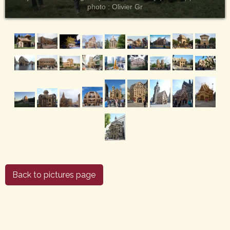
photo : Olivier Gr
Back to pictures page