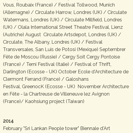
Vous, Roubaix (France) / Festival Tollwood, Munich
(Allemagne) / Circulate Harrow, Londres (UK) / Circulate
Watermans, Londres (UK) / Circulate Millfield, Londres
(UK) / Olala International Street Theatre Festival, Lienz
(Autriche) August Circulate Artsdepot, Londres (UK) /
Circulate, The Albany, Londres (UK) / Festival
Transversales, San Luis de Potosi (Mexique) Septembrer
Fête de Moscou (Russie) / Cergy Soit Cergy Pontoise
(France) / Terni Festival (Italie) / Festival of Thrift,
Darlington (Ecosse - UK) October Ecole d'Architecture de
Clermont Ferrand (France) / Galoshans
Festival, GreenocK (Ecosse - UK) November Architecture
en Fête - la Chartreuse de Villeneuve lez Avignon
(France)/ Kaohsiung project (Taiwan)
2014
February "Sri Lankan People tower" Biennale d'Art