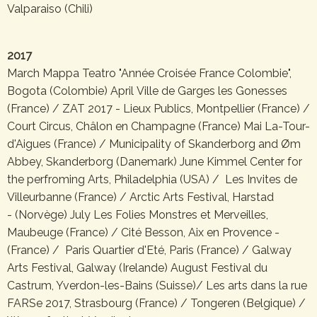
Valparaiso (Chili)
2017
March Mappa Teatro "Année Croisée France Colombie",
Bogota (Colombie) April Ville de Garges les Gonesses
(France) / ZAT 2017 - Lieux Publics, Montpellier (France) /
Court Circus, Châlon en Champagne (France) Mai La-Tour-
d'Aigues (France) / Municipality of Skanderborg and Øm
Abbey, Skanderborg (Danemark) June Kimmel Center for
the perfroming Arts, Philadelphia (USA) / Les Invites de
Villeurbanne (France) / Arctic Arts Festival, Harstad
- (Norvège) July Les Folies Monstres et Merveilles,
Maubeuge (France) / Cité Besson, Aix en Provence -
(France) / Paris Quartier d'Eté, Paris (France) / Galway
Arts Festival, Galway (Irelande) August Festival du
Castrum, Yverdon-les-Bains (Suisse)/ Les arts dans la rue
FARSe 2017, Strasbourg (France) / Tongeren (Belgique) /