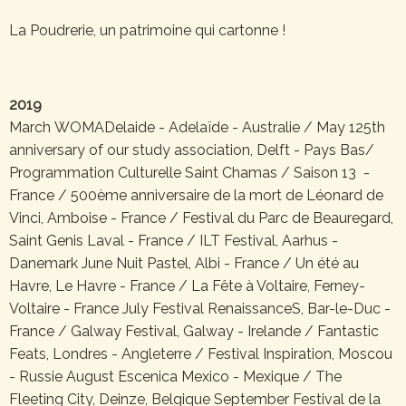
La Poudrerie, un patrimoine qui cartonne !
2019
March WOMADelaide - Adelaïde - Australie / May 125th
anniversary of our study association, Delft - Pays Bas/
Programmation Culturelle Saint Chamas / Saison 13 -
France / 500ème anniversaire de la mort de Léonard de
Vinci, Amboise - France / Festival du Parc de Beauregard,
Saint Genis Laval - France / ILT Festival, Aarhus -
Danemark June Nuit Pastel, Albi - France / Un été au
Havre, Le Havre - France / La Fête à Voltaire, Ferney-
Voltaire - France July Festival RenaissanceS, Bar-le-Duc -
France / Galway Festival, Galway - Irelande / Fantastic
Feats, Londres - Angleterre / Festival Inspiration, Moscou
- Russie August Escenica Mexico - Mexique / The
Fleeting City, Deinze, Belgique September Festival de la