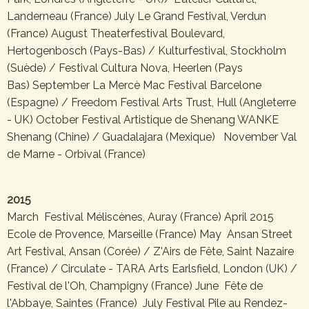
Landerneau (France) July Le Grand Festival, Verdun
(France) August Theaterfestival Boulevard,
Hertogenbosch (Pays-Bas) / Kulturfestival, Stockholm
(Suède) / Festival Cultura Nova, Heerlen (Pays
Bas) September La Mercè Mac Festival Barcelone
(Espagne) / Freedom Festival Arts Trust, Hull (Angleterre
- UK) October Festival Artistique de Shenang WANKE
Shenang (Chine) / Guadalajara (Mexique) November Val
de Marne - Orbival (France)
2015
March Festival Méliscènes, Auray (France) April 2015
Ecole de Provence, Marseille (France) May Ansan Street
Art Festival, Ansan (Corée) / Z'Airs de Fête, Saint Nazaire
(France) / Circulate - TARA Arts Earlsfield, London (UK) /
Festival de l'Oh, Champigny (France) June Fête de
l'Abbaye, Saintes (France) July Festival Pile au Rendez-