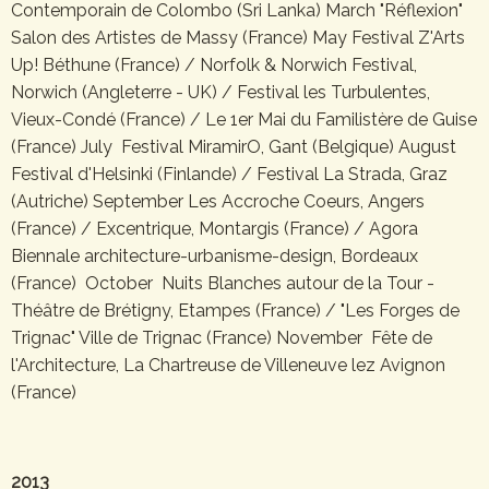
Contemporain de Colombo (Sri Lanka) March "Réflexion"
Salon des Artistes de Massy (France) May Festival Z'Arts
Up! Béthune (France) / Norfolk & Norwich Festival,
Norwich (Angleterre - UK) / Festival les Turbulentes,
Vieux-Condé (France) / Le 1er Mai du Familistère de Guise
(France) July Festival MiramirO, Gant (Belgique) August
Festival d'Helsinki (Finlande) / Festival La Strada, Graz
(Autriche) September Les Accroche Coeurs, Angers
(France) / Excentrique, Montargis (France) / Agora
Biennale architecture-urbanisme-design, Bordeaux
(France) October Nuits Blanches autour de la Tour -
Théâtre de Brétigny, Etampes (France) / "Les Forges de
Trignac" Ville de Trignac (France) November Fête de
l'Architecture, La Chartreuse de Villeneuve lez Avignon
(France)
2013