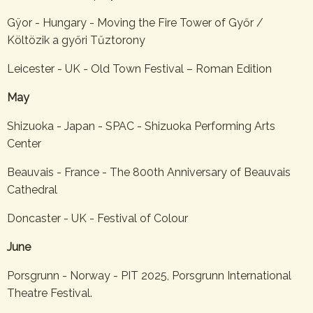
Gÿor - Hungary - Moving the Fire Tower of Győr /
Költözik a győri Tűztorony
Leicester - UK - Old Town Festival – Roman Edition
May
Shizuoka - Japan - SPAC - Shizuoka Performing Arts
Center
Beauvais - France - The 800th Anniversary of Beauvais
Cathedral
Doncaster - UK - Festival of Colour
June
Porsgrunn - Norway - PIT 2025, Porsgrunn International
Theatre Festival.