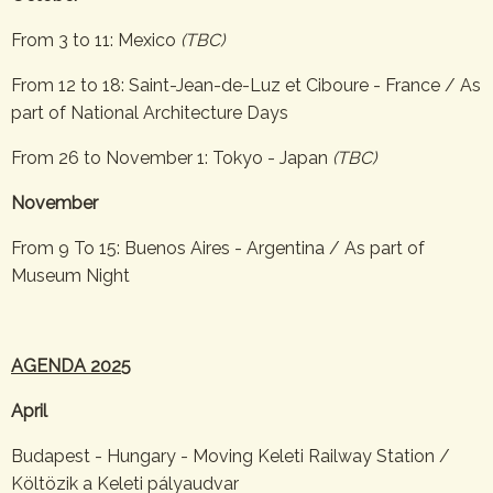
From 3 to 11: Mexico
(TBC)
From 12 to 18: Saint-Jean-de-Luz et Ciboure - France / As
part of National Architecture Days
From 26 to November 1: Tokyo - Japan
(TBC)
November
From 9 To 15: Buenos Aires - Argentina / As part of
Museum Night
AGENDA 2025
April
Budapest - Hungary - Moving Keleti Railway Station /
Költözik a Keleti pályaudvar