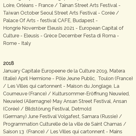
Loire, Orléans - France / Tainan Street Arts Festival -
Taïwan October Seoul Street Arts Festival - Corée /
Palace Of Arts - festival CAFE, Budapest -
Hongrie November Eleusis 2021 - European Capital of
Culture - Eleusis - Grèce December Festa di Roma -
Rome - Italy
2018
January Capitale Europeene de la Culture 2019, Matera
(Italie) April Hermione - Pôle Jeune Public, Toulon (France)
/ Les Villes qui cartonnent - Maison du Jonglage, La
Courneuve (France) / Kultursommer-Eröffnung Neuwied,
Neuwied (Allemagne) May Ansan Street Festival, Ansan
(Corée) / Bildstörung Festival, Detmold
(Germany) June Festival Volgafest, Samara (Russie) /
Programmation Culturelle de la ville de Saint Chamas /
Saison 13 (France) / Les Villes qui cartonnent - Mains