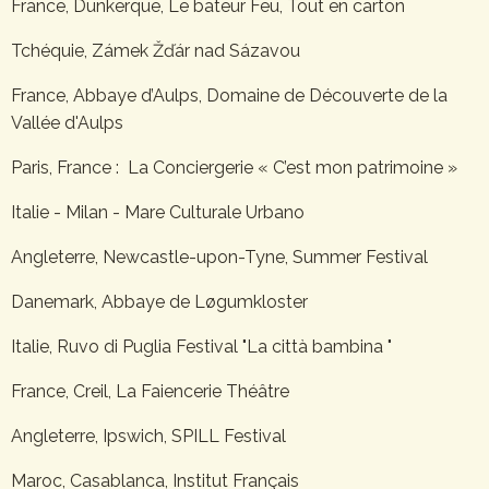
France, Dunkerque, Le bateur Feu, Tout en carton
Tchéquie, Zámek Žďár nad Sázavou
France, Abbaye d’Aulps, Domaine de Découverte de la
Vallée d'Aulps
Paris, France : La Conciergerie « C’est mon patrimoine »
Italie - Milan - Mare Culturale Urbano
Angleterre, Newcastle-upon-Tyne, Summer Festival
Danemark, Abbaye de Løgumkloster
Italie, Ruvo di Puglia Festival "La città bambina "
France, Creil, La Faiencerie Théâtre
Angleterre, Ipswich, SPILL Festival
Maroc, Casablanca, Institut Français